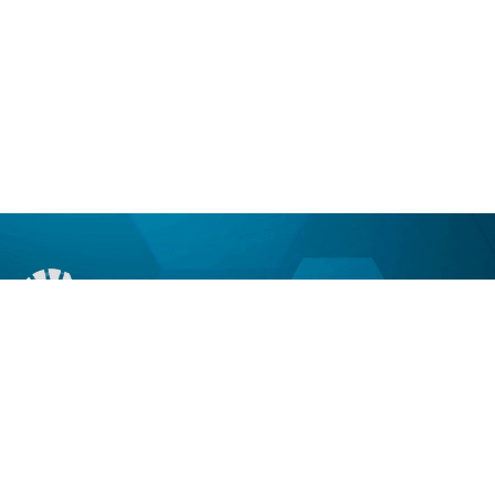
Адрес:
г. Омск, ул. Кемеровская, 15
БЦ “Олимп”, 5 этаж, офис 510
Режим работы: